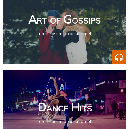
Art of Gossips
Lorem ipsum dolor sit amet.
Dance Hits
Lorem ipsum dolor sit amet.