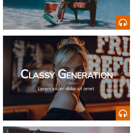
Classy Generation
Lorem ipsum dolor sit amet.