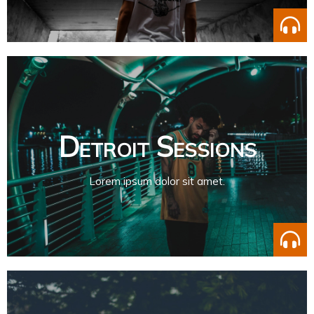
Detroit Sessions
Lorem ipsum dolor sit amet.