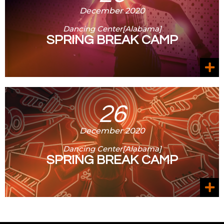
December 2020
Dancing Center[Alabama]
SPRING BREAK CAMP
26
December 2020
Dancing Center[Alabama]
SPRING BREAK CAMP