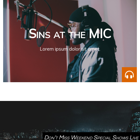
Sins at the MIC
Lorem ipsum dolor sit amet.
Don't Miss Weekend Special Shows Live