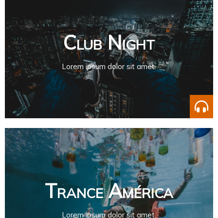
Club Night
Lorem ipsum dolor sit amet.
Trance América
Lorem ipsum dolor sit amet.