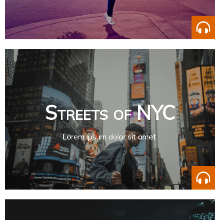
Streets of NYC
Lorem ipsum dolor sit amet.